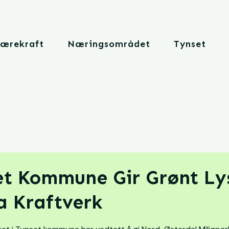
Bærekraft
Næringsområdet
Tynset
et Kommune Gir Grønt Ly
a Kraftverk