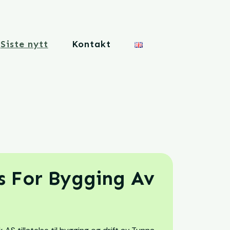
Siste nytt
Kontakt
s For Bygging Av