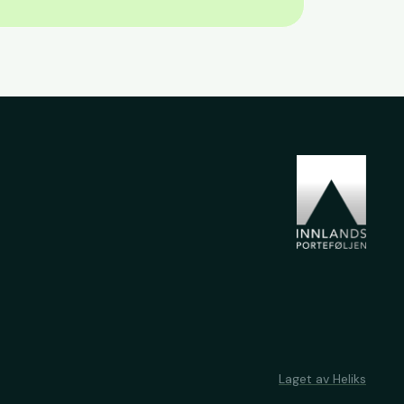
Laget av Heliks